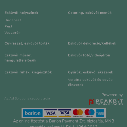
Esküvői helyszínek
Catering, esküvői menük
Budapest
Pest
Veszprém
Cukrászat, esküvői torták
Esküvői dekoráció/Kellékek
Esküvői műsör,
Esküvői fotó/videó/drón
hangulatfelelősök
Esküvői ruhák, kiegészítők
Gyűrűk, esküvői ékszerek
Vergina esküvői és egyéb
ékszerek
Powered by
Az Ad Solutions csoport tagja
Az online fizetést a Barion Payment Zrt. biztosítja, MNB