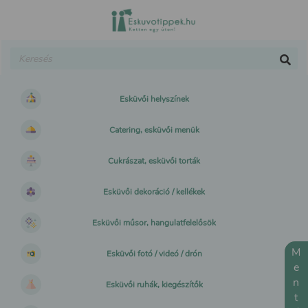
Esküvői helyszínek
Catering, esküvői menük
Cukrászat, esküvői torták
Esküvői dekoráció / kellékek
Esküvői műsor, hangulatfelelősök
Mentés
Esküvői fotó / videó / drón
Esküvői ruhák, kiegészítők