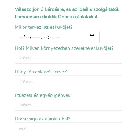
Gyűrűk, esküvői ékszerek
Válaszoljon 3 kérdésre, és az ideális szolgáltatók
hamarosan elküldik Önnek ajánlataikat.
Esküvőtippek.hu
>
Blog
>
Az őszi esküvők varázsa: sok előnyük van
Mikor tervezi az esküvőjét?
Hol? Milyen környezetben szeretné esküvőjét?
Hány fős esküvőt tervez?
Étkezési és egyéb igények:
Hová várja az ajánlatokat?
Az őszi esküvők varázsa: sok előnyük
van