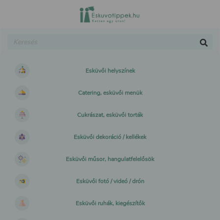
Esküvői helyszínek
Catering, esküvői menük
Cukrászat, esküvői torták
Esküvői dekoráció / kellékek
Esküvői műsor, hangulatfelelősök
Esküvői fotó / videó / drón
Esküvői ruhák, kiegészítők